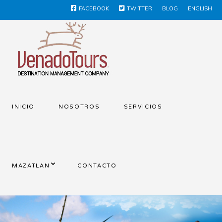
FACEBOOK
TWITTER
BLOG
ENGLISH
INICIO
NOSOTROS
SERVICIOS
MAZATLAN
CONTACTO