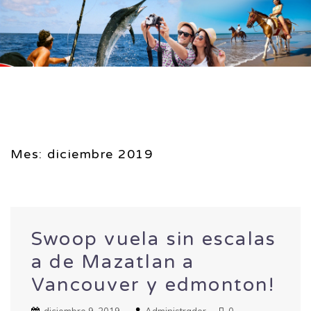
Mes: diciembre 2019
Swoop vuela sin escalas
a de Mazatlan a
Vancouver y edmonton!
diciembre 9, 2019
Administrador
0