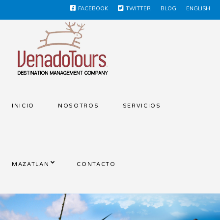
FACEBOOK
TWITTER
BLOG
ENGLISH
INICIO
NOSOTROS
SERVICIOS
MAZATLAN
CONTACTO