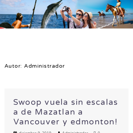
Autor:
Administrador
Swoop vuela sin escalas
a de Mazatlan a
Vancouver y edmonton!
diciembre 9, 2019
Administrador
0